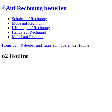
Schuhe auf Rechnung
Mode auf Rechnung
Kleidung auf Rechnung
Handy auf Rechnung
Möbel auf Rechnung
Home
o2 – Ratgeber und Tipps zum Sparen
o2 Hotline
o2 Hotline