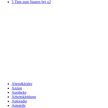
5 Tipp zum Sparen bei o2
Abendkleider
Anzug
Apotheke
Arbeitskleidung
Autoradio
Autoteile