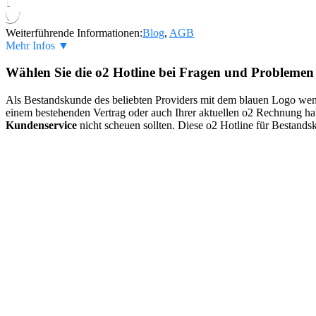
Weiterführende Informationen:
Blog
,
AGB
Mehr Infos ▼
Wählen Sie die o2 Hotline bei Fragen und Problemen
Als Bestandskunde des beliebten Providers mit dem blauen Logo wend
einem bestehenden Vertrag oder auch Ihrer aktuellen o2 Rechnung hab
Kundenservice
nicht scheuen sollten. Diese o2 Hotline für Bestands