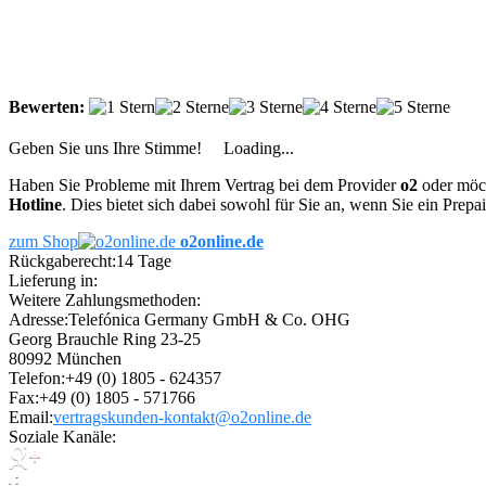
Bewerten:
Geben Sie uns Ihre Stimme!
Loading...
Haben Sie Probleme mit Ihrem Vertrag bei dem Provider
o2
oder möch
Hotline
. Dies bietet sich dabei sowohl für Sie an, wenn Sie ein Prep
zum Shop
o2online.de
Rückgaberecht:
14 Tage
Lieferung in:
Weitere Zahlungsmethoden:
Adresse:
Telefónica Germany GmbH & Co. OHG
Georg Brauchle Ring 23-25
80992 München
Telefon:
+49 (0) 1805 - 624357
Fax:
+49 (0) 1805 - 571766
Email:
vertragskunden-kontakt@o2online.de
Soziale Kanäle: