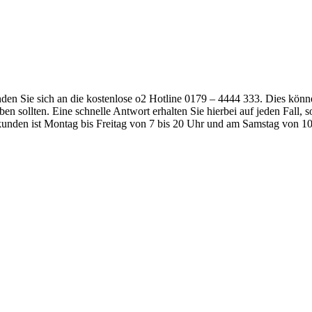
en Sie sich an die kostenlose o2 Hotline 0179 – 4444 333. Dies könne
en sollten. Eine schnelle Antwort erhalten Sie hierbei auf jeden Fall
kunden ist Montag bis Freitag von 7 bis 20 Uhr und am Samstag von 10 