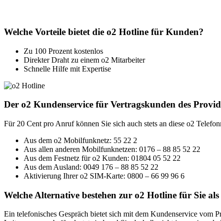
Welche Vorteile bietet die o2 Hotline für Kunden?
Zu 100 Prozent kostenlos
Direkter Draht zu einem o2 Mitarbeiter
Schnelle Hilfe mit Expertise
Der o2 Kundenservice für Vertragskunden des Provid
Für 20 Cent pro Anruf können Sie sich auch stets an diese o2 Telef
Aus dem o2 Mobilfunknetz: 55 22 2
Aus allen anderen Mobilfunknetzen: 0176 – 88 85 52 22
Aus dem Festnetz für o2 Kunden: 01804 05 52 22
Aus dem Ausland: 0049 176 – 88 85 52 22
Aktivierung Ihrer o2 SIM-Karte: 0800 – 66 99 96 6
Welche Alternative bestehen zur o2 Hotline für Sie a
Ein telefonisches Gespräch bietet sich mit dem Kundenservice vom Pro