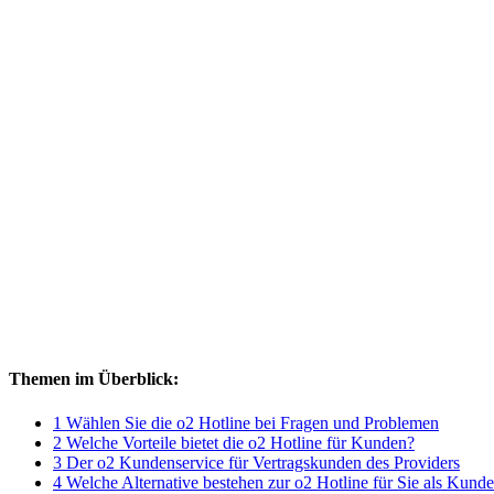
Themen im Überblick:
1 Wählen Sie die o2 Hotline bei Fragen und Problemen
2 Welche Vorteile bietet die o2 Hotline für Kunden?
3 Der o2 Kundenservice für Vertragskunden des Providers
4 Welche Alternative bestehen zur o2 Hotline für Sie als Kund