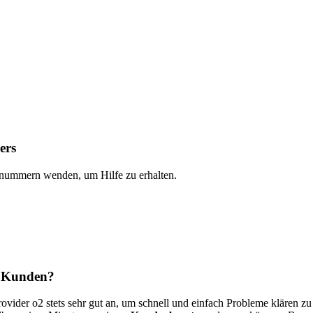
ers
onnummern wenden, um Hilfe zu erhalten.
ls Kunden?
vider o2 stets sehr gut an, um schnell und einfach Probleme klären zu 