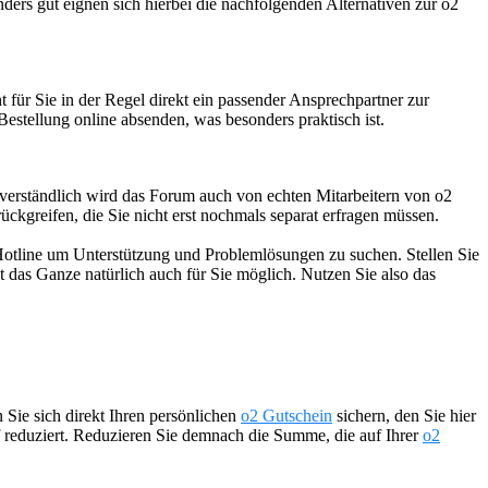
ers gut eignen sich hierbei die nachfolgenden Alternativen zur o2
 für Sie in der Regel direkt ein passender Ansprechpartner zur
Bestellung online absenden, was besonders praktisch ist.
verständlich wird das Forum auch von echten Mitarbeitern von o2
ückgreifen, die Sie nicht erst nochmals separat erfragen müssen.
 Hotline um Unterstützung und Problemlösungen zu suchen. Stellen Sie
das Ganze natürlich auch für Sie möglich. Nutzen Sie also das
n Sie sich direkt Ihren persönlichen
o2 Gutschein
sichern, den Sie hier
if reduziert. Reduzieren Sie demnach die Summe, die auf Ihrer
o2