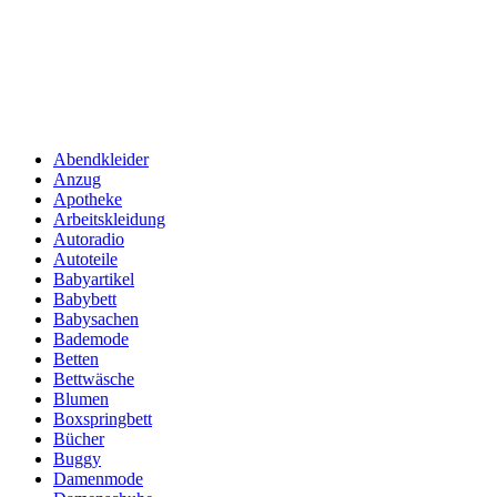
Abendkleider
Anzug
Apotheke
Arbeitskleidung
Autoradio
Autoteile
Babyartikel
Babybett
Babysachen
Bademode
Betten
Bettwäsche
Blumen
Boxspringbett
Bücher
Buggy
Damenmode