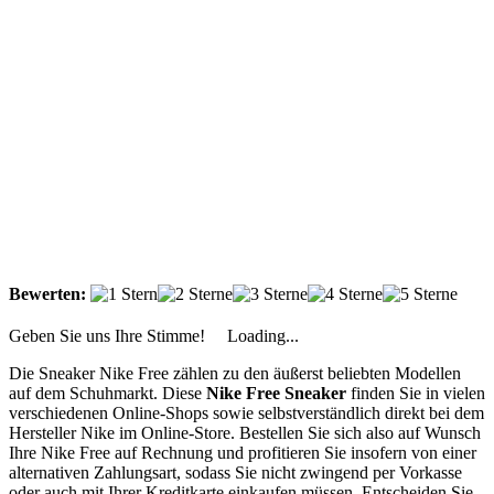
Bewerten:
Geben Sie uns Ihre Stimme!
Loading...
Die Sneaker Nike Free zählen zu den äußerst beliebten Modellen
auf dem Schuhmarkt. Diese
Nike Free Sneaker
finden Sie in vielen
verschiedenen Online-Shops sowie selbstverständlich direkt bei dem
Hersteller Nike im Online-Store. Bestellen Sie sich also auf Wunsch
Ihre Nike Free auf Rechnung und profitieren Sie insofern von einer
alternativen Zahlungsart, sodass Sie nicht zwingend per Vorkasse
oder auch mit Ihrer Kreditkarte einkaufen müssen. Entscheiden Sie