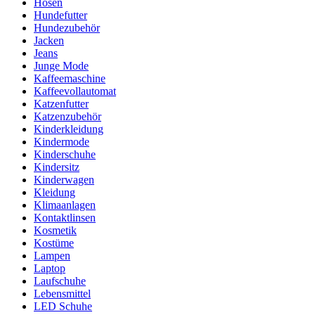
Hosen
Hundefutter
Hundezubehör
Jacken
Jeans
Junge Mode
Kaffeemaschine
Kaffeevollautomat
Katzenfutter
Katzenzubehör
Kinderkleidung
Kindermode
Kinderschuhe
Kindersitz
Kinderwagen
Kleidung
Klimaanlagen
Kontaktlinsen
Kosmetik
Kostüme
Lampen
Laptop
Laufschuhe
Lebensmittel
LED Schuhe