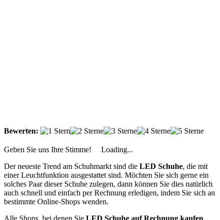
Bewerten:
Geben Sie uns Ihre Stimme!
Loading...
Der neueste Trend am Schuhmarkt sind die
LED Schuhe
, die mit
einer Leuchtfunktion ausgestattet sind. Möchten Sie sich gerne ein
solches Paar dieser Schuhe zulegen, dann können Sie dies natürlich
auch schnell und einfach per Rechnung erledigen, indem Sie sich an
bestimmte Online-Shops wenden.
Alle Shops, bei denen Sie
LED Schuhe auf Rechnung kaufen