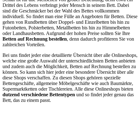
Drittel des Lebens verbringt jeder Mensch in seinem Bett. Dabei
sind die Geschmäcker bei der Wahl des Bettes vollkommen
individuell. So findet man eine Fülle an Angeboten für Betten. Diese
gehen von Rundbetten über Doppel- und Einzelbetten bis hin zu
Futonbetten, Polsterbetten, Metallbetten bis hin zu Himmelbetten
oder Landhausbetten. Aufgrund der hohen Preise sollten Sie Ihre
Betten auf Rechnung bestellen
, denn dadurch profitieren Sie von
zahlreichen Vorteilen.
Bei uns findet jeder eine detaillierte Übersicht über alle Onlineshops,
welche eine große Auswahl der unterschiedlichsten Betten anbieten
und zudem auch die Möglichkeit, Betten auf Rechnung bestellen zu
können. So kann sich hier jeder eine besondere Übersicht über alle
diese Shops verschaffen. Zu diesen Shops gehören spezielle
Bettengeschäfte, allgemeine Möbelgeschäfte wie auch Baumärkte,
Supermarktketten oder Tischlereien. Alle diese Onlineshops bieten
dutzend verschiedene Bettentypen
und so findet jeder genau das
Bett, das zu einem passt.