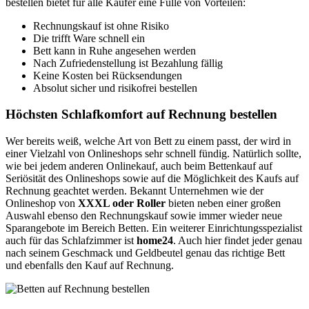
bestellen bietet für alle Käufer eine Fülle von Vorteilen:
Rechnungskauf ist ohne Risiko
Die trifft Ware schnell ein
Bett kann in Ruhe angesehen werden
Nach Zufriedenstellung ist Bezahlung fällig
Keine Kosten bei Rücksendungen
Absolut sicher und risikofrei bestellen
Höchsten Schlafkomfort auf Rechnung bestellen
Wer bereits weiß, welche Art von Bett zu einem passt, der wird in
einer Vielzahl von Onlineshops sehr schnell fündig. Natürlich sollte,
wie bei jedem anderen Onlinekauf, auch beim Bettenkauf auf
Seriösität des Onlineshops sowie auf die Möglichkeit des Kaufs auf
Rechnung geachtet werden. Bekannt Unternehmen wie der
Onlineshop von
XXXL oder Roller
bieten neben einer großen
Auswahl ebenso den Rechnungskauf sowie immer wieder neue
Sparangebote im Bereich Betten. Ein weiterer Einrichtungsspezialist
auch für das Schlafzimmer ist
home24
. Auch hier findet jeder genau
nach seinem Geschmack und Geldbeutel genau das richtige Bett
und ebenfalls den Kauf auf Rechnung.