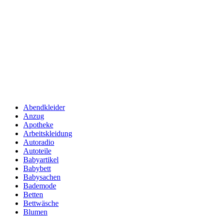
Abendkleider
Anzug
Apotheke
Arbeitskleidung
Autoradio
Autoteile
Babyartikel
Babybett
Babysachen
Bademode
Betten
Bettwäsche
Blumen