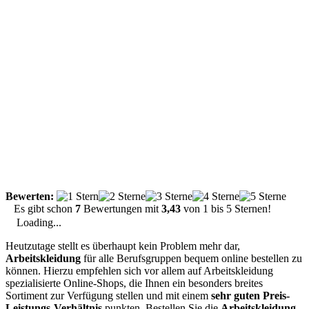
Bewerten:
Es gibt schon
7
Bewertungen mit
3,43
von
1
bis
5
Sternen!
Loading...
Heutzutage stellt es überhaupt kein Problem mehr dar,
Arbeitskleidung
für alle Berufsgruppen bequem online bestellen zu
können. Hierzu empfehlen sich vor allem auf Arbeitskleidung
spezialisierte Online-Shops, die Ihnen ein besonders breites
Sortiment zur Verfügung stellen und mit einem
sehr guten Preis-
Leistungs-Verhältnis
punkten. Bestellen Sie die
Arbeitskleidung