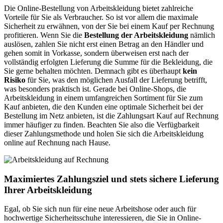
Informationen:
Die Online-Bestellung von Arbeitskleidung bietet zahlreiche
Vorteile für Sie als Verbraucher. So ist vor allem die maximale
Sicherheit zu erwähnen, von der Sie bei einem Kauf per Rechnung
profitieren. Wenn Sie die
Bestellung der Arbeitskleidung
nämlich
auslösen, zahlen Sie nicht erst einen Betrag an den Händler und
gehen somit in Vorkasse, sondern überweisen erst nach der
vollständig erfolgten Lieferung die Summe für die Bekleidung, die
Sie gerne behalten möchten. Demnach gibt es überhaupt
kein
Risiko
für Sie, was den möglichen Ausfall der Lieferung betrifft,
was besonders praktisch ist. Gerade bei Online-Shops, die
Arbeitskleidung in einem umfangreichen Sortiment für Sie zum
Kauf anbieten, die den Kunden eine optimale Sicherheit bei der
Bestellung im Netz anbieten, ist die Zahlungsart Kauf auf Rechnung
immer häufiger zu finden. Beachten Sie also die Verfügbarkeit
dieser Zahlungsmethode und holen Sie sich die Arbeitskleidung
online auf Rechnung nach Hause.
Maximiertes Zahlungsziel und stets sichere Lieferung
Ihrer Arbeitskleidung
Egal, ob Sie sich nun für eine neue Arbeitshose oder auch für
hochwertige Sicherheitsschuhe interessieren, die Sie in Online-